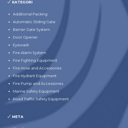
KATEGORI
Additional Packing
Automatic Sliding Gate
Barrier Gate System
Door Opener
Eyewash
Fire Alarm System
Fire Fighting Equipment
Fire Hose and Accessories
Fire Hydrant Equipment
Fire Pump and Accessories
Marine Safety Equipment
Road Traffic Safety Equipment
META