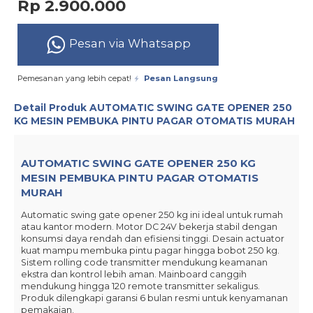
Rp 2.900.000
Pesan via Whatsapp
Pemesanan yang lebih cepat!
Pesan Langsung
Detail Produk
AUTOMATIC SWING GATE OPENER 250
KG MESIN PEMBUKA PINTU PAGAR OTOMATIS MURAH
AUTOMATIC SWING GATE OPENER 250 KG
MESIN PEMBUKA PINTU PAGAR OTOMATIS
MURAH
Automatic swing gate opener 250 kg ini ideal untuk rumah
atau kantor modern. Motor DC 24V bekerja stabil dengan
konsumsi daya rendah dan efisiensi tinggi. Desain actuator
kuat mampu membuka pintu pagar hingga bobot 250 kg.
Sistem rolling code transmitter mendukung keamanan
ekstra dan kontrol lebih aman. Mainboard canggih
mendukung hingga 120 remote transmitter sekaligus.
Produk dilengkapi garansi 6 bulan resmi untuk kenyamanan
pemakaian.