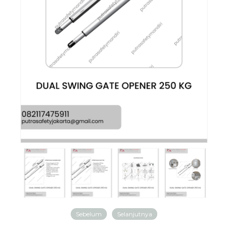
Sebelum
Selanjutnya