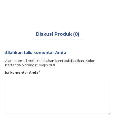
Rp 75.000
Kelengkapan Unit:
Tersedia
Diskusi Produk (0)
Silahkan tulis komentar Anda
Alamat email Anda tidak akan kami publikasikan. Kolom
bertanda bintang (*) wajib diisi.
Isi komentar Anda
*