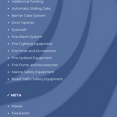
Additional Packing
Automatic Sliding Gate
Barrier Gate System
Door Opener
Eyewash
Fire Alarm System
Fire Fighting Equipment
Fire Hose and Accessories
Fire Hydrant Equipment
Fire Pump and Accessories
Marine Safety Equipment
Road Traffic Safety Equipment
META
Masuk
Feed entri