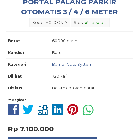
PORTAL PALANG PARKIR
OTOMATIS 3 / 4 / 6 METER
Kode: MX 10 ONLY
Stok:
Tersedia
Berat
60000 gram
Kondisi
Baru
Kategori
Barrier Gate System
Dilihat
720 kali
Diskusi
Belum ada komentar
Bagikan
Rp 7.100.000