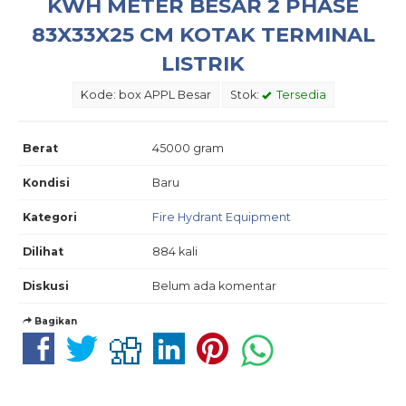
KWH METER BESAR 2 PHASE
83X33X25 CM KOTAK TERMINAL
LISTRIK
Kode: box APPL Besar
Stok:
Tersedia
Berat
45000 gram
Kondisi
Baru
Kategori
Fire Hydrant Equipment
Dilihat
884 kali
Diskusi
Belum ada komentar
Bagikan