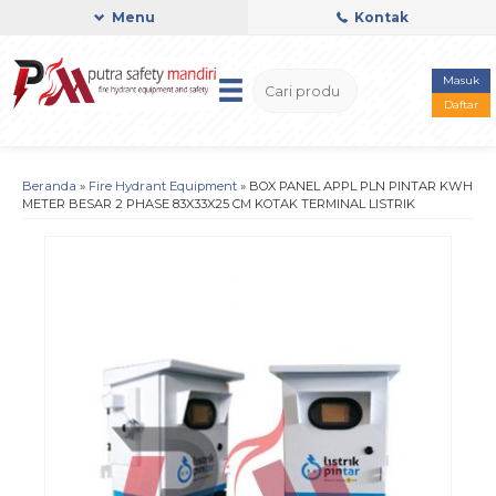
Menu
Kontak
Masuk
Daftar
Beranda
»
Fire Hydrant Equipment
»
BOX PANEL APPL PLN PINTAR KWH
METER BESAR 2 PHASE 83X33X25 CM KOTAK TERMINAL LISTRIK