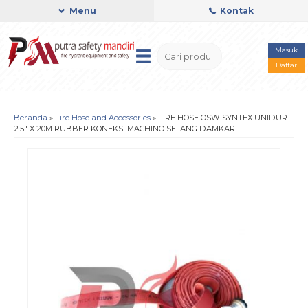
Menu
Kontak
Masuk
Daftar
Beranda
»
Fire Hose and Accessories
»
FIRE HOSE OSW SYNTEX UNIDUR
2.5″ X 20M RUBBER KONEKSI MACHINO SELANG DAMKAR