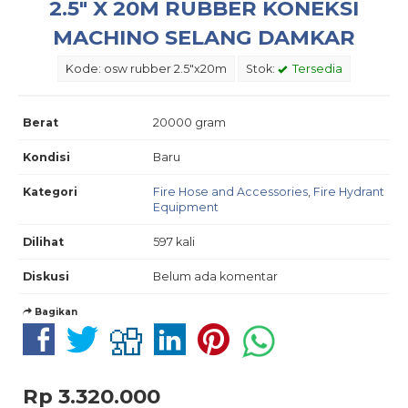
2.5″ X 20M RUBBER KONEKSI
MACHINO SELANG DAMKAR
Kode: osw rubber 2.5"x20m
Stok:
Tersedia
Berat
20000 gram
Kondisi
Baru
Kategori
Fire Hose and Accessories
,
Fire Hydrant
Equipment
Dilihat
597 kali
Diskusi
Belum ada komentar
Bagikan
Rp 3.320.000