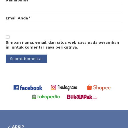
Nama Anda
*
Email Anda
*
Simpan nama, email, dan situs web saya pada peramban
ini untuk komentar saya berikutnya.
ARSIP