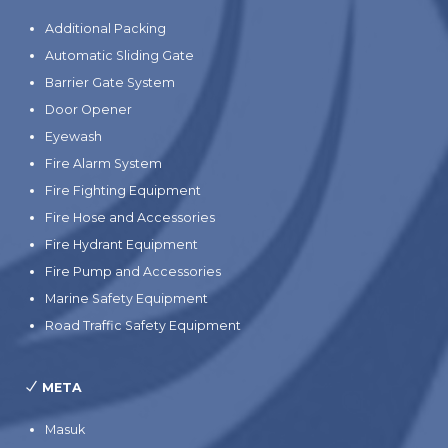
Additional Packing
Automatic Sliding Gate
Barrier Gate System
Door Opener
Eyewash
Fire Alarm System
Fire Fighting Equipment
Fire Hose and Accessories
Fire Hydrant Equipment
Fire Pump and Accessories
Marine Safety Equipment
Road Traffic Safety Equipment
META
Masuk