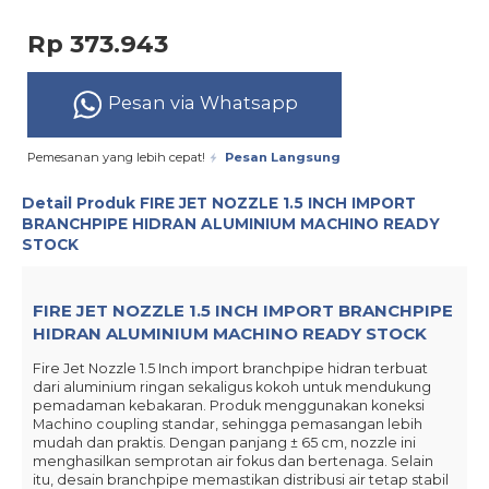
Rp 373.943
Pesan via Whatsapp
Pemesanan yang lebih cepat!
Pesan Langsung
Detail Produk
FIRE JET NOZZLE 1.5 INCH IMPORT
BRANCHPIPE HIDRAN ALUMINIUM MACHINO READY
STOCK
FIRE JET NOZZLE 1.5 INCH IMPORT BRANCHPIPE
HIDRAN ALUMINIUM MACHINO READY STOCK
Fire Jet Nozzle 1.5 Inch import branchpipe hidran terbuat
dari aluminium ringan sekaligus kokoh untuk mendukung
pemadaman kebakaran. Produk menggunakan koneksi
Machino coupling standar, sehingga pemasangan lebih
mudah dan praktis. Dengan panjang ± 65 cm, nozzle ini
menghasilkan semprotan air fokus dan bertenaga. Selain
itu, desain branchpipe memastikan distribusi air tetap stabil