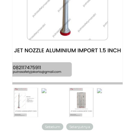
Sebelum
Selanjutnya