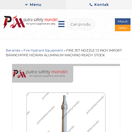
Menu
Kontak
Masuk
Daftar
Beranda
»
Fire Hydrant Equipment
»
FIRE JET NOZZLE 1.5 INCH IMPORT
BRANCHPIPE HIDRAN ALUMINIUM MACHINO READY STOCK