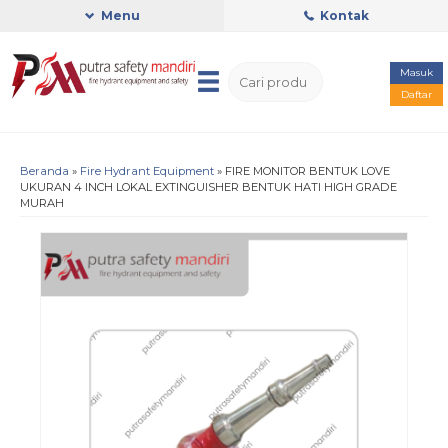
Menu
Kontak
Masuk
Daftar
Beranda
»
Fire Hydrant Equipment
»
FIRE MONITOR BENTUK LOVE
UKURAN 4 INCH LOKAL EXTINGUISHER BENTUK HATI HIGH GRADE
MURAH