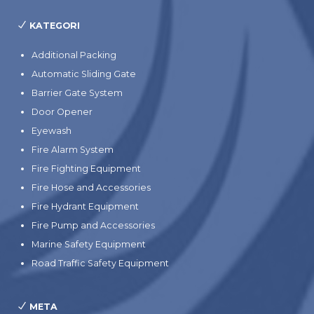
KATEGORI
Additional Packing
Automatic Sliding Gate
Barrier Gate System
Door Opener
Eyewash
Fire Alarm System
Fire Fighting Equipment
Fire Hose and Accessories
Fire Hydrant Equipment
Fire Pump and Accessories
Marine Safety Equipment
Road Traffic Safety Equipment
META