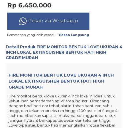
Rp 6.450.000
Pesan via Whatsapp
Pemesanan yang lebih cepat!
Pesan Langsung
Detail Produk
FIRE MONITOR BENTUK LOVE UKURAN 4
INCH LOKAL EXTINGUISHER BENTUK HATI HIGH
GRADE MURAH
FIRE MONITOR BENTUK LOVE UKURAN 4 INCH
LOKAL EXTINGUISHER BENTUK HATI HIGH
GRADE MURAH
Fire monitor bentuk love ukuran 4 inch lokal ini ideal untuk
kebutuhan pemadaman api di area industri. Dirancang
dengan bodi besi cor tebal, alat ini tahan benturan, suhu
tinggi, dan tekanan air ekstrim hingga 200 psi. Inlet flange 4
inch memberikan suplai air maksimal sehingga ideal untuk
jaringan hydrant berkapasitas besar dan tekanan tinggi.
Love type atau bentuk hati memungkinkan rotasi fleksibel