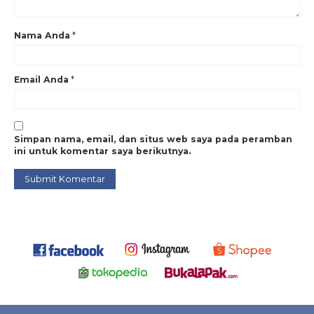
2.5 inch
,
pemadam api
,
pemadam kebakaran
,
water cannon
Nama Anda
*
Email Anda
*
Simpan nama, email, dan situs web saya pada peramban
ini untuk komentar saya berikutnya.