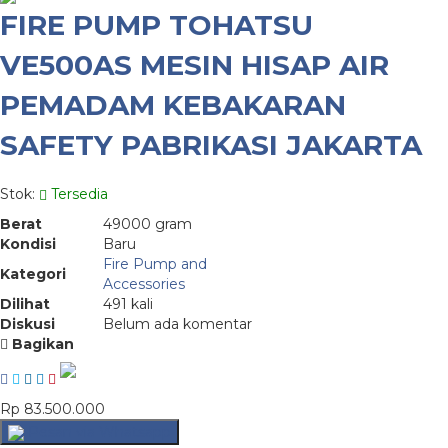
FIRE PUMP TOHATSU
VE500AS MESIN HISAP AIR
PEMADAM KEBAKARAN
SAFETY PABRIKASI JAKARTA
Stok:
Tersedia
Berat
49000 gram
Kondisi
Baru
Fire Pump and
Kategori
Accessories
Dilihat
491 kali
Diskusi
Belum ada komentar
Bagikan
Rp 83.500.000
Pesan via Whatsapp