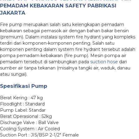
PEMADAM KEBAKARAN SAFETY PABRIKASI
JAKARTA
Fire pump merupakan salah satu kelengkapan pemadam
kebakaran sebagai pemasok air dengan bahan bakar bensin
(premium). Dalam instalasi system fire hydrant yang kompleks
terdiri dari komponen-komponen penting. Salah satu
komponen penting dalam system fire hydrant tersebut adalah
pompa pemadam kebakaran (fire pump). Mesin pompa air
pemadam tersebut di sambungkan pada
suction hose
dari
sumber air tanpa tekanan (misalnya tangki air, waduk, danau
atau sungai).
Spesifikasi Pump
Berat Kering : 47 kg
Floodlight : Standard
Pump Label: Standar
Berat Operasional : 52kg
Discharge Valve : Ball Valve
Cooling System : Air Cooled
Suction Port : JIS/BSP 2-1/2″ Female