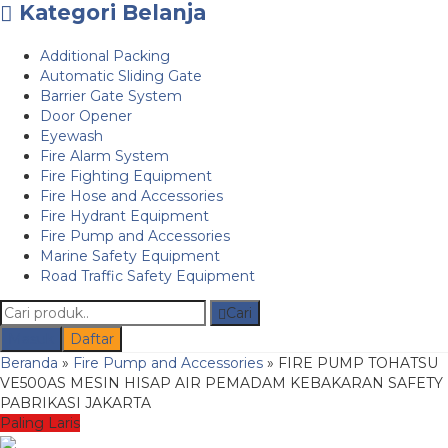
Kategori Belanja
Additional Packing
Automatic Sliding Gate
Barrier Gate System
Door Opener
Eyewash
Fire Alarm System
Fire Fighting Equipment
Fire Hose and Accessories
Fire Hydrant Equipment
Fire Pump and Accessories
Marine Safety Equipment
Road Traffic Safety Equipment
Cari
Masuk
Daftar
Beranda
»
Fire Pump and Accessories
»
FIRE PUMP TOHATSU
VE500AS MESIN HISAP AIR PEMADAM KEBAKARAN SAFETY
PABRIKASI JAKARTA
Paling Laris