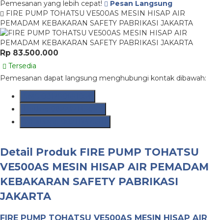
Pemesanan yang lebih cepat!
Pesan Langsung
FIRE PUMP TOHATSU VE500AS MESIN HISAP AIR
PEMADAM KEBAKARAN SAFETY PABRIKASI JAKARTA
Rp 83.500.000
Tersedia
Pemesanan dapat langsung menghubungi kontak dibawah:
SMS
081290691054
Hotline
082237149097
Whatsapp
082117475911
Detail Produk
FIRE PUMP TOHATSU
VE500AS MESIN HISAP AIR PEMADAM
KEBAKARAN SAFETY PABRIKASI
JAKARTA
FIRE PUMP TOHATSU VE500AS MESIN HISAP AIR