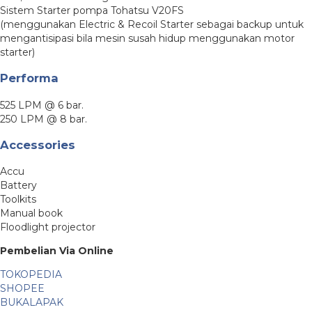
Sistem Starter pompa Tohatsu V20FS
(menggunakan Electric & Recoil Starter sebagai backup untuk
mengantisipasi bila mesin susah hidup menggunakan motor
starter)
Performa
525 LPM @ 6 bar.
250 LPM @ 8 bar.
Accessories
Accu
Battery
Toolkits
Manual book
Floodlight projector
Pembelian Via Online
TOKOPEDIA
SHOPEE
BUKALAPAK