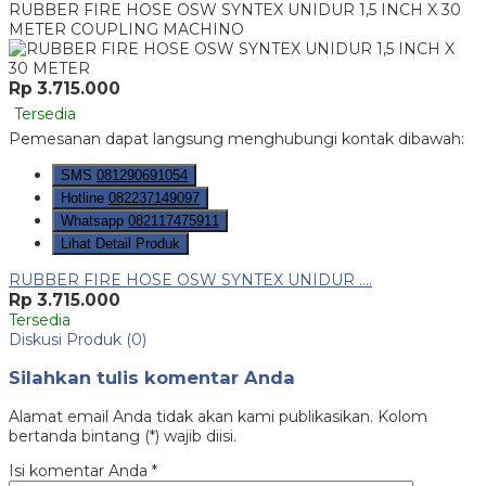
RUBBER FIRE HOSE OSW SYNTEX UNIDUR 1,5 INCH X 30
METER COUPLING MACHINO
Rp 3.715.000
Tersedia
Pemesanan dapat langsung menghubungi kontak dibawah:
SMS
081290691054
Hotline
082237149097
Whatsapp
082117475911
Lihat Detail Produk
RUBBER FIRE HOSE OSW SYNTEX UNIDUR ....
Rp 3.715.000
Tersedia
Diskusi Produk (0)
Silahkan tulis komentar Anda
Alamat email Anda tidak akan kami publikasikan. Kolom
bertanda bintang (*) wajib diisi.
Isi komentar Anda
*