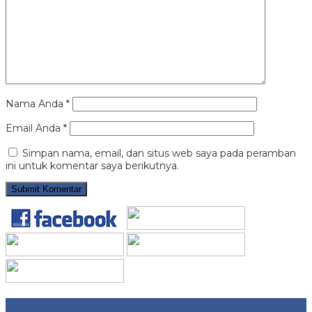
Nama Anda
*
Email Anda
*
Simpan nama, email, dan situs web saya pada peramban
ini untuk komentar saya berikutnya.
Arsip