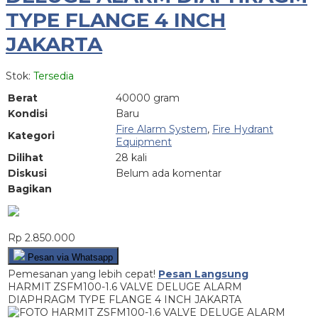
TYPE FLANGE 4 INCH
JAKARTA
Stok:
Tersedia
Berat
40000 gram
Kondisi
Baru
Fire Alarm System
,
Fire Hydrant
Kategori
Equipment
Dilihat
28 kali
Diskusi
Belum ada komentar
Bagikan
Rp 2.850.000
Pesan via Whatsapp
Pemesanan yang lebih cepat!
Pesan Langsung
HARMIT ZSFM100-1.6 VALVE DELUGE ALARM
DIAPHRAGM TYPE FLANGE 4 INCH JAKARTA