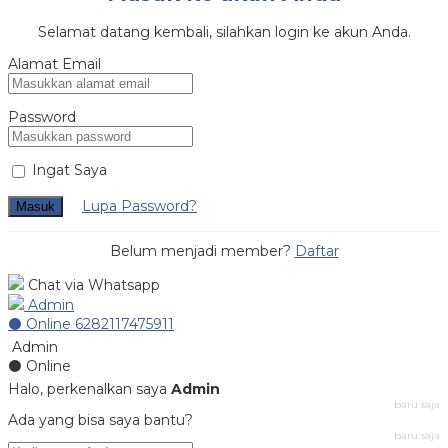
Selamat datang kembali, silahkan login ke akun Anda.
Alamat Email
Password
Ingat Saya
Lupa Password?
Masuk
Belum menjadi member?
Daftar
Chat via Whatsapp
Admin
⚫ Online
6282117475911
Admin
⚫ Online
Halo, perkenalkan saya
Admin
baru saja
Ada yang bisa saya bantu?
baru saja