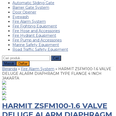
Automatic Sliding Gate
Barrier Gate System
Door Opener
Eyewash
Fire Alarm System
Fire Fighting Equipment
Fire Hose and Accessories
Fire Hydrant Equipment
Fire Pump and Accessories
Marine Safety Equipment
Road Traffic Safety Equipment
Cari
Masuk
Daftar
Beranda
»
Fire Alarm System
»
HARMIT ZSFM100-1.6 VALVE
DELUGE ALARM DIAPHRAGM TYPE FLANGE 4 INCH
JAKARTA
HARMIT ZSFM100-1.6 VALVE
DELUGE ALARM DIAPHRAGM