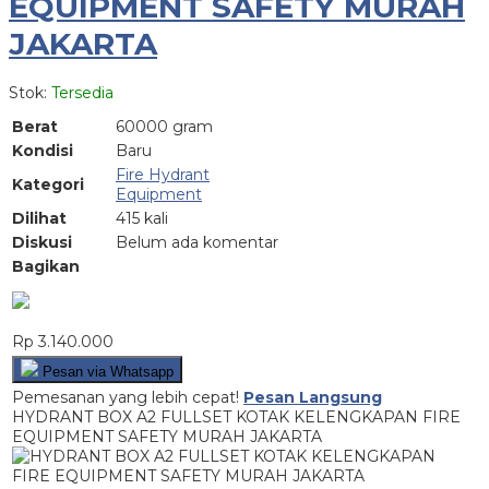
EQUIPMENT SAFETY MURAH
JAKARTA
Stok:
Tersedia
Berat
60000 gram
Kondisi
Baru
Fire Hydrant
Kategori
Equipment
Dilihat
415 kali
Diskusi
Belum ada komentar
Bagikan
Rp 3.140.000
Pesan via Whatsapp
Pemesanan yang lebih cepat!
Pesan Langsung
HYDRANT BOX A2 FULLSET KOTAK KELENGKAPAN FIRE
EQUIPMENT SAFETY MURAH JAKARTA