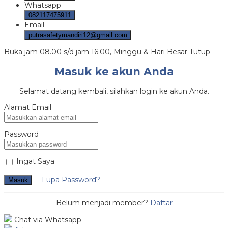
Whatsapp
082117475911
Email
putrasafetymandiri12@gmail.com
Buka jam 08.00 s/d jam 16.00, Minggu & Hari Besar Tutup
Masuk ke akun Anda
Selamat datang kembali, silahkan login ke akun Anda.
Alamat Email
Password
Ingat Saya
Lupa Password?
Masuk
Belum menjadi member?
Daftar
Chat via Whatsapp