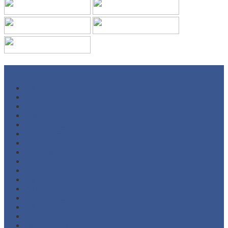
Arsip
Juli 2026
Juni 2026
Mei 2026
Maret 2026
Februari 2026
Desember 2025
November 2025
Oktober 2025
September 2025
Agustus 2025
Juli 2025
Juni 2025
Februari 2025
Juli 2024
April 2024
Januari 2024