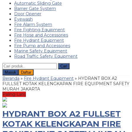
Automatic Sliding Gate
Barrier Gate System
Door Opener
Eyewash
Fire Alarm System
Fire Fighting Equipment
Fire Hose and Accessories
Fire Hydrant Equipment
Fire Pump and Accessories
Marine Safety Equipment
Road Traffic Safety Equipment
Cari
Masuk
Daftar
Beranda
»
Fire Hydrant Equipment
»
HYDRANT BOX A2
FULLSET KOTAK KELENGKAPAN FIRE EQUIPMENT SAFETY
MURAH JAKARTA
Paling Laris
HYDRANT BOX A2 FULLSET
KOTAK KELENGKAPAN FIRE