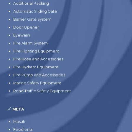
Additional Packing
Automatic Sliding Gate
Barrier Gate System
Door Opener
Eyewash
Fire Alarm System
Fire Fighting Equipment
Fire Hose and Accessories
Fire Hydrant Equipment
Fire Pump and Accessories
Marine Safety Equipment
Road Traffic Safety Equipment
META
Masuk
Feed entri