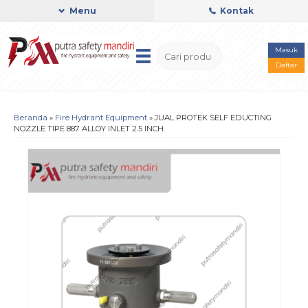
Menu
Kontak
Masuk
Daftar
Beranda
»
Fire Hydrant Equipment
»
JUAL PROTEK SELF EDUCTING
NOZZLE TIPE 887 ALLOY INLET 2.5 INCH