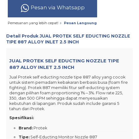
Pesan via Whatsapp
Pemesanan yang lebih cepat!
Pesan Langsung
Detail Produk
JUAL PROTEK SELF EDUCTING NOZZLE
TIPE 887 ALLOY INLET 2.5 INCH
JUAL PROTEK SELF EDUCTING NOZZLE TIPE
887 ALLOY INLET 2.5 INCH
Jual Protek self educting nozzle tipe 887 alloy yang cocok
untuk sistem pemadam kebakaran berbasis busa (foam fire
fighting). Protek 887 memiliki fitur self-educting system
dengan pilihan foam proportioning 1% – 3%. Flow rate 225,
350, dan 500 GPM sehingga dapat menyesuaikan
kebutuhan di lapangan. Produk sudah include garansi 5
tahun dari Protek.
Spesifikasi:
Brand:
Protek
Tipe:
Self-Educting Monitor Nozzle 887