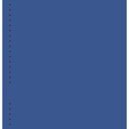
April 2024
Januari 2024
November 2023
Oktober 2023
Juli 2023
Juni 2023
Februari 2023
November 2022
September 2022
Agustus 2022
Februari 2022
November 2021
Oktober 2021
Agustus 2021
Juli 2021
Juni 2021
Kategori
Additional Packing
Automatic Sliding Gate
Barrier Gate System
Door Opener
Eyewash