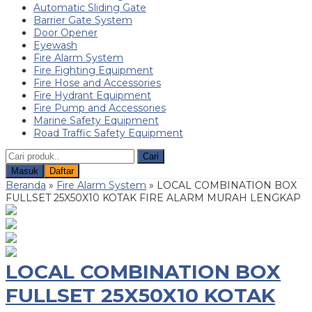
Automatic Sliding Gate
Barrier Gate System
Door Opener
Eyewash
Fire Alarm System
Fire Fighting Equipment
Fire Hose and Accessories
Fire Hydrant Equipment
Fire Pump and Accessories
Marine Safety Equipment
Road Traffic Safety Equipment
Cari
Masuk
Daftar
Beranda
»
Fire Alarm System
»
LOCAL COMBINATION BOX
FULLSET 25X50X10 KOTAK FIRE ALARM MURAH LENGKAP
LOCAL COMBINATION BOX
FULLSET 25X50X10 KOTAK