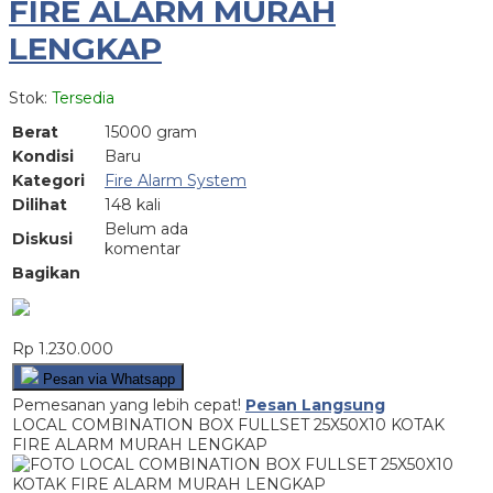
FIRE ALARM MURAH
LENGKAP
Stok:
Tersedia
Berat
15000 gram
Kondisi
Baru
Kategori
Fire Alarm System
Dilihat
148 kali
Belum ada
Diskusi
komentar
Bagikan
Rp 1.230.000
Pesan via Whatsapp
Pemesanan yang lebih cepat!
Pesan Langsung
LOCAL COMBINATION BOX FULLSET 25X50X10 KOTAK
FIRE ALARM MURAH LENGKAP