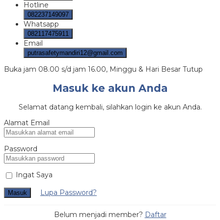
Hotline
082237149097
Whatsapp
082117475911
Email
putrasafetymandiri12@gmail.com
Buka jam 08.00 s/d jam 16.00, Minggu & Hari Besar Tutup
Masuk ke akun Anda
Selamat datang kembali, silahkan login ke akun Anda.
Alamat Email
Password
Ingat Saya
Lupa Password?
Masuk
Belum menjadi member?
Daftar