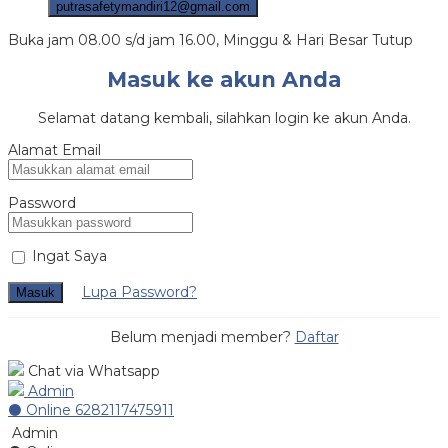
putrasafetymandiri12@gmail.com
Buka jam 08.00 s/d jam 16.00, Minggu & Hari Besar Tutup
Masuk ke akun Anda
Selamat datang kembali, silahkan login ke akun Anda.
Alamat Email
Password
Ingat Saya
Lupa Password?
Masuk
Belum menjadi member?
Daftar
Chat via Whatsapp
Admin
⚫ Online
6282117475911
Admin