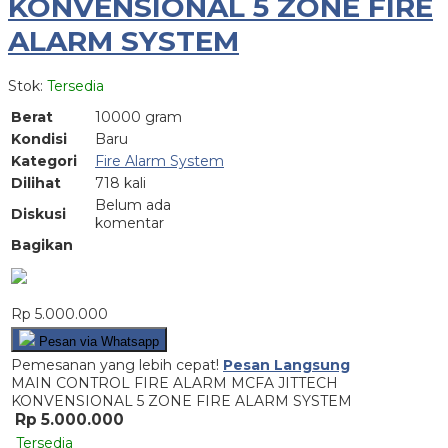
KONVENSIONAL 5 ZONE FIRE
ALARM SYSTEM
Stok:
Tersedia
Berat
10000 gram
Kondisi
Baru
Kategori
Fire Alarm System
Dilihat
718 kali
Belum ada
Diskusi
komentar
Bagikan
Rp 5.000.000
Pesan via Whatsapp
Pemesanan yang lebih cepat!
Pesan Langsung
MAIN CONTROL FIRE ALARM MCFA JITTECH
KONVENSIONAL 5 ZONE FIRE ALARM SYSTEM
Rp 5.000.000
Tersedia