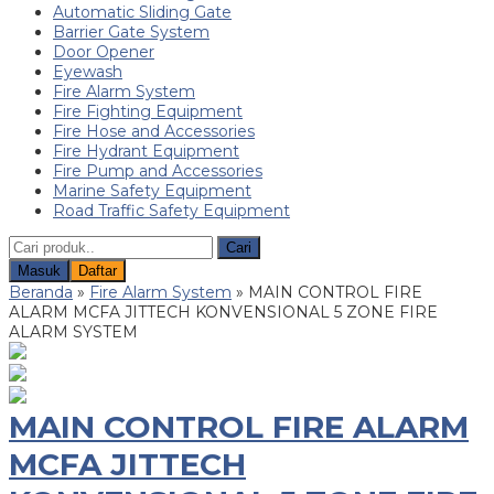
Automatic Sliding Gate
Barrier Gate System
Door Opener
Eyewash
Fire Alarm System
Fire Fighting Equipment
Fire Hose and Accessories
Fire Hydrant Equipment
Fire Pump and Accessories
Marine Safety Equipment
Road Traffic Safety Equipment
Cari
Masuk
Daftar
Beranda
»
Fire Alarm System
»
MAIN CONTROL FIRE
ALARM MCFA JITTECH KONVENSIONAL 5 ZONE FIRE
ALARM SYSTEM
MAIN CONTROL FIRE ALARM
MCFA JITTECH