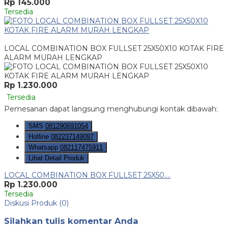
Rp 145.000
Tersedia
LOCAL COMBINATION BOX FULLSET 25X50X10 KOTAK FIRE
ALARM MURAH LENGKAP
Rp 1.230.000
Tersedia
Pemesanan dapat langsung menghubungi kontak dibawah:
SMS
081290691054
Hotline
082237149097
Whatsapp
082117475911
Lihat Detail Produk
LOCAL COMBINATION BOX FULLSET 25X50....
Rp 1.230.000
Tersedia
Diskusi Produk (0)
Silahkan tulis komentar Anda