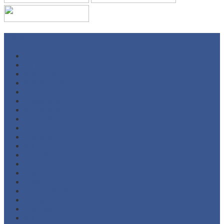
Arsip
Juli 2026
Juni 2026
Mei 2026
Maret 2026
Februari 2026
Desember 2025
November 2025
Oktober 2025
September 2025
Agustus 2025
Juli 2025
Juni 2025
Februari 2025
Juli 2024
April 2024
Januari 2024
November 2023
Oktober 2023
Juli 2023