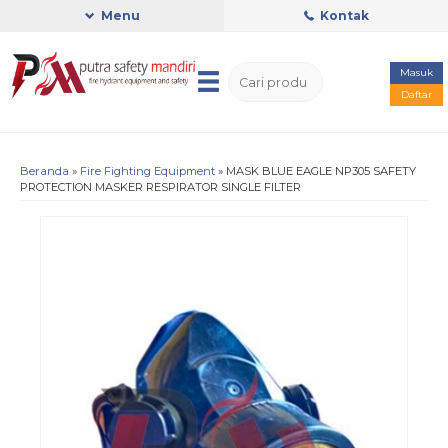
Menu
Kontak
Masuk
Daftar
Beranda
»
Fire Fighting Equipment
»
MASK BLUE EAGLE NP305 SAFETY
PROTECTION MASKER RESPIRATOR SINGLE FILTER