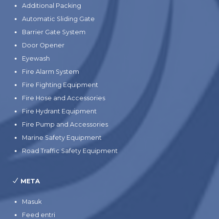
Additional Packing
Automatic Sliding Gate
Barrier Gate System
Door Opener
Eyewash
Fire Alarm System
Fire Fighting Equipment
Fire Hose and Accessories
Fire Hydrant Equipment
Fire Pump and Accessories
Marine Safety Equipment
Road Traffic Safety Equipment
META
Masuk
Feed entri