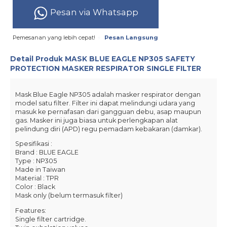
Pesan via Whatsapp
Pemesanan yang lebih cepat!
Pesan Langsung
Detail Produk
MASK BLUE EAGLE NP305 SAFETY
PROTECTION MASKER RESPIRATOR SINGLE FILTER
Mask Blue Eagle NP305 adalah masker respirator dengan
model satu filter. Filter ini dapat melindungi udara yang
masuk ke pernafasan dari gangguan debu, asap maupun
gas. Masker ini juga biasa untuk perlengkapan alat
pelindung diri (APD) regu pemadam kebakaran (damkar).
Spesifikasi :
Brand : BLUE EAGLE
Type : NP305
Made in Taiwan
Material : TPR
Color : Black
Mask only (belum termasuk filter)
Features:
Single filter cartridge.