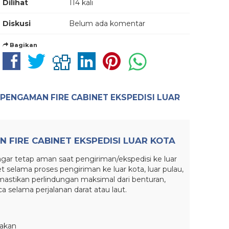
Dilihat
114 kali
Diskusi
Belum ada komentar
Bagikan
PENGAMAN FIRE CABINET EKSPEDISI LUAR
 FIRE CABINET EKSPEDISI LUAR KOTA
gar tetap aman saat pengiriman/ekspedisi ke luar
et selama proses pengiriman ke luar kota, luar pulau,
emastikan perlindungan maksimal dari benturan,
selama perjalanan darat atau laut.
sakan