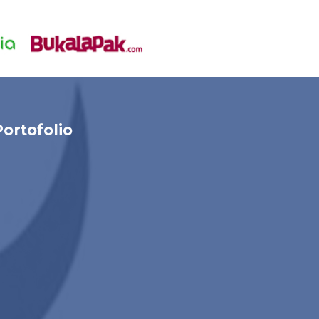
Portofolio