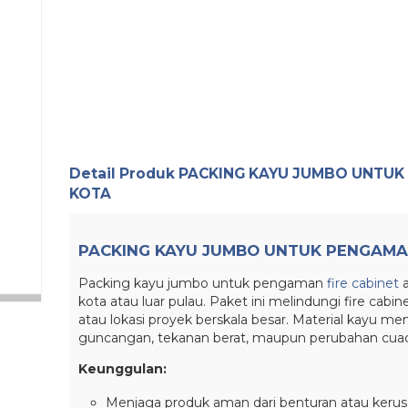
Detail Produk
PACKING KAYU JUMBO UNTUK 
KOTA
PACKING KAYU JUMBO UNTUK PENGAMAN
Packing kayu jumbo untuk pengaman
fire cabinet
a
kota atau luar pulau. Paket ini melindungi fire cabin
atau lokasi proyek berskala besar. Material kayu m
guncangan, tekanan berat, maupun perubahan cuaca 
Keunggulan:
Menjaga produk aman dari benturan atau keru