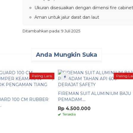
Ukuran disesuaikan dengan dimensi fire cabine
Aman untuk jalur darat dan laut
Tersedia Varian Lain:
Ditambahkan pada: 9 Juli 2025
TAMBAHAN PACKING SIZE KECIL
TAMBAHAN PACKING SIZE SEDANG
Anda Mungkin Suka
PACKING TAMBAHAN UKURAN BESAR
Pembelian Online Via:
Paling Laris
TOKOPEDIA
BARRIER GATE MX 50 AKSES
REMOTE POR....
SHOPEE
AN SUIT ALUMINIUM BAJU
Rp 23.700.000
LAZADA
AM....
Tersedia
- mx 50 manual
500.000
WHATSAPP
ia
Untuk konsultasi lebih lanjut, info katalog, atau p
WhatsApp:
082117475911