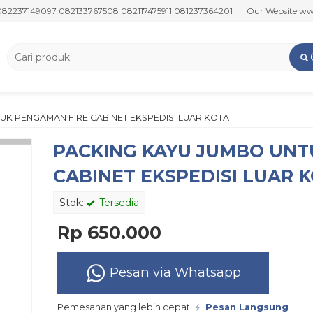
9097 082133767508 082117475911 081237364201
Our Website www.putra
UK PENGAMAN FIRE CABINET EKSPEDISI LUAR KOTA
PACKING KAYU JUMBO UNT
CABINET EKSPEDISI LUAR 
Stok:
Tersedia
Rp 650.000
Pesan via Whatsapp
Pemesanan yang lebih cepat!
Pesan Langsung