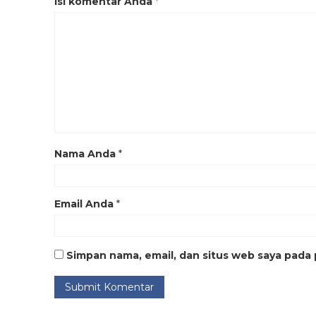
Isi komentar Anda
*
Nama Anda
*
Email Anda
*
Simpan nama, email, dan situs web saya pada 