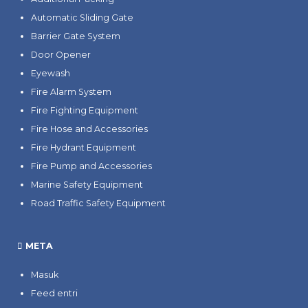
Automatic Sliding Gate
Barrier Gate System
Door Opener
Eyewash
Fire Alarm System
Fire Fighting Equipment
Fire Hose and Accessories
Fire Hydrant Equipment
Fire Pump and Accessories
Marine Safety Equipment
Road Traffic Safety Equipment
META
Masuk
Feed entri