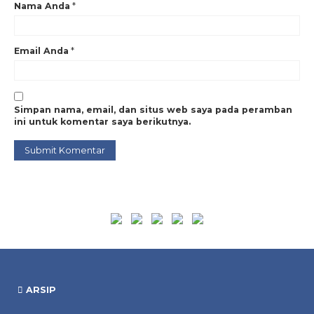
Nama Anda
*
Email Anda
*
Simpan nama, email, dan situs web saya pada peramban
ini untuk komentar saya berikutnya.
ARSIP