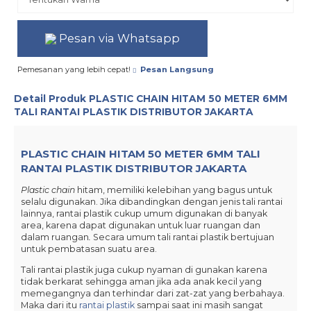
Pesan via Whatsapp
Pemesanan yang lebih cepat!
Pesan Langsung
Detail Produk
PLASTIC CHAIN HITAM 50 METER 6MM
TALI RANTAI PLASTIK DISTRIBUTOR JAKARTA
PLASTIC CHAIN HITAM 50 METER 6MM TALI
RANTAI PLASTIK DISTRIBUTOR JAKARTA
Plastic chain
hitam, memiliki kelebihan yang bagus untuk
selalu digunakan. Jika dibandingkan dengan jenis tali rantai
lainnya, rantai plastik cukup umum digunakan di banyak
area, karena dapat digunakan untuk luar ruangan dan
dalam ruangan
.
Secara umum tali rantai plastik bertujuan
untuk pembatasan suatu area.
Tali rantai plastik juga cukup nyaman di gunakan karena
tidak berkarat sehingga aman jika ada anak kecil yang
memegangnya dan terhindar dari zat-zat yang berbahaya.
Maka dari itu
rantai plastik
sampai saat ini masih sangat