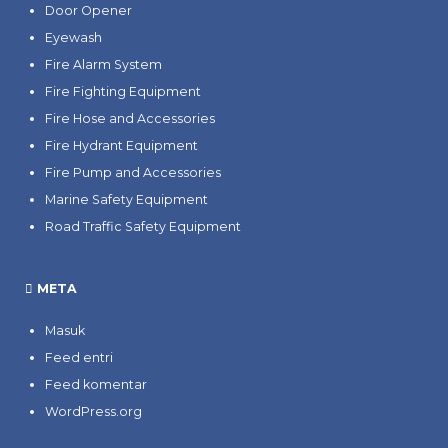
Door Opener
Eyewash
Fire Alarm System
Fire Fighting Equipment
Fire Hose and Accessories
Fire Hydrant Equipment
Fire Pump and Accessories
Marine Safety Equipment
Road Traffic Safety Equipment
META
Masuk
Feed entri
Feed komentar
WordPress.org