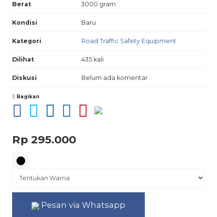
Berat
3000 gram
Kondisi
Baru
Kategori
Road Traffic Safety Equipment
Dilihat
435 kali
Diskusi
Belum ada komentar
Bagikan
Rp 295.000
Pesan via Whatsapp