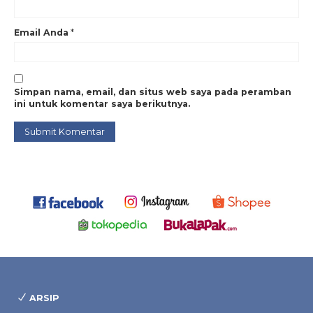
Email Anda
*
Simpan nama, email, dan situs web saya pada peramban
ini untuk komentar saya berikutnya.
ARSIP