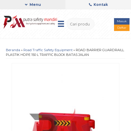
Menu
Kontak
Masuk
Daftar
Beranda
»
Road Traffic Safety Equipment
»
ROAD BARRIER GUARDRAILL
PLASTIK HDPE 150 L TRAFFIC BLOCK BATAS JALAN