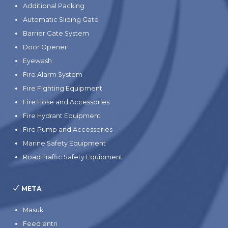
Additional Packing
Automatic Sliding Gate
Barrier Gate System
Door Opener
Eyewash
Fire Alarm System
Fire Fighting Equipment
Fire Hose and Accessories
Fire Hydrant Equipment
Fire Pump and Accessories
Marine Safety Equipment
Road Traffic Safety Equipment
META
Masuk
Feed entri