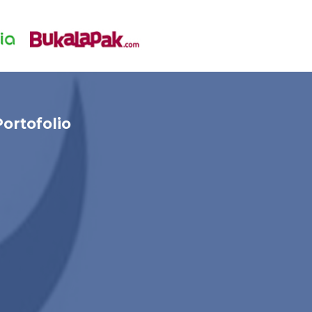
Portofolio