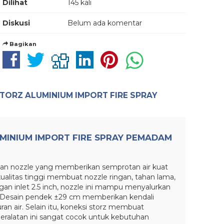
Dilihat
145 kali
Diskusi
Belum ada komentar
Bagikan
STORZ ALUMINIUM IMPORT FIRE SPRAY
UMINIUM IMPORT FIRE SPRAY PEMADAM
kan nozzle yang memberikan semprotan air kuat
ualitas tinggi membuat nozzle ringan, tahan lama,
n inlet 2.5 inch, nozzle ini mampu menyalurkan
t. Desain pendek ±29 cm memberikan kendali
 air. Selain itu, koneksi storz membuat
ralatan ini sangat cocok untuk kebutuhan