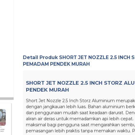
Detail Produk
SHORT JET NOZZLE 2.5 INCH 
PEMADAM PENDEK MURAH
SHORT JET NOZZLE 2.5 INCH STORZ AL
PENDEK MURAH
Short Jet Nozzle 2.5 Inch Storz Aluminium merupa
dengan jangkauan lebih luas. Bahan aluminium berk
dan penggunaan mudah saat keadaan darurat. Denga
aliran air deras untuk memadamkan api lebih cepa
maksimal bagi pengguna saat mengarahkan semburan
pemasangan lebih praktis tanpa memakan waktu. Pe