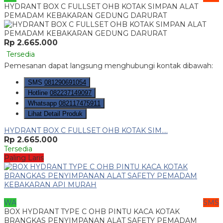
HYDRANT BOX C FULLSET OHB KOTAK SIMPAN ALAT
PEMADAM KEBAKARAN GEDUNG DARURAT
Rp 2.665.000
Tersedia
Pemesanan dapat langsung menghubungi kontak dibawah:
SMS
081290691054
Hotline
082237149097
Whatsapp
082117475911
Lihat Detail Produk
HYDRANT BOX C FULLSET OHB KOTAK SIM....
Rp 2.665.000
Tersedia
Paling Laris
WA
SMS
BOX HYDRANT TYPE C OHB PINTU KACA KOTAK
BRANGKAS PENYIMPANAN ALAT SAFETY PEMADAM