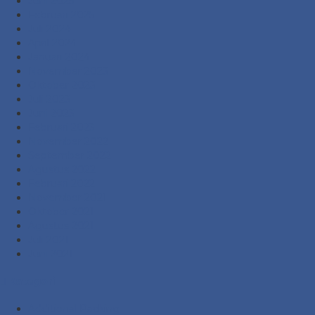
Juni 2025
Februari 2025
Juli 2024
April 2024
Januari 2024
November 2023
Oktober 2023
Juli 2023
Juni 2023
Februari 2023
November 2022
September 2022
Agustus 2022
Februari 2022
November 2021
Oktober 2021
Agustus 2021
Juli 2021
Juni 2021
Kategori
Additional Packing