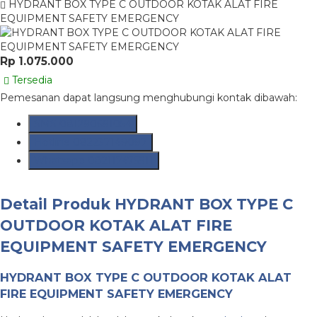
HYDRANT BOX TYPE C OUTDOOR KOTAK ALAT FIRE
EQUIPMENT SAFETY EMERGENCY
Rp 1.075.000
Tersedia
Pemesanan dapat langsung menghubungi kontak dibawah:
SMS
081290691054
Hotline
082237149097
Whatsapp
082117475911
Detail Produk
HYDRANT BOX TYPE C
OUTDOOR KOTAK ALAT FIRE
EQUIPMENT SAFETY EMERGENCY
HYDRANT BOX TYPE C OUTDOOR KOTAK ALAT
FIRE EQUIPMENT SAFETY EMERGENCY