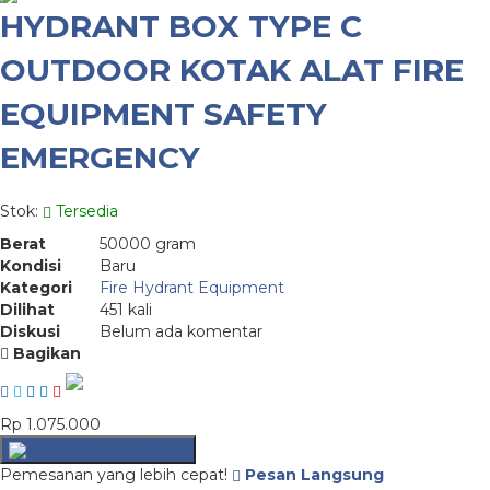
HYDRANT BOX TYPE C
OUTDOOR KOTAK ALAT FIRE
EQUIPMENT SAFETY
EMERGENCY
Stok:
Tersedia
Berat
50000 gram
Kondisi
Baru
Kategori
Fire Hydrant Equipment
Dilihat
451 kali
Diskusi
Belum ada komentar
Bagikan
Rp 1.075.000
Pesan via Whatsapp
Pemesanan yang lebih cepat!
Pesan Langsung