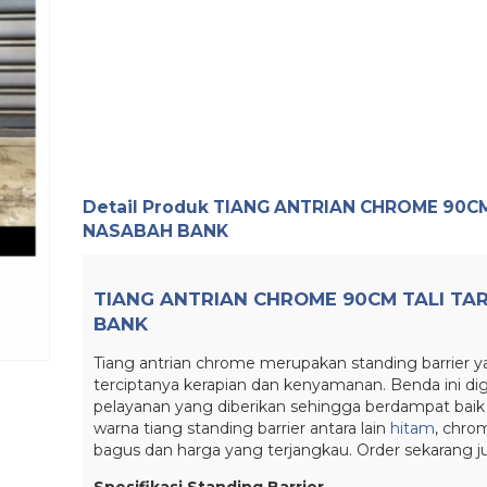
Detail Produk
TIANG ANTRIAN CHROME 90CM
NASABAH BANK
TIANG ANTRIAN CHROME 90CM TALI TA
BANK
Tiang antrian chrome merupakan standing barrier 
terciptanya kerapian dan kenyamanan. Benda ini d
pelayanan yang diberikan sehingga berdampat baik
warna tiang standing barrier antara lain
hitam
, chro
bagus dan harga yang terjangkau. Order sekarang 