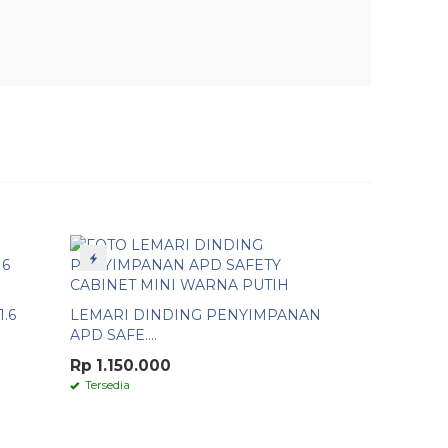
.6
LEMARI DINDING PENYIMPANAN
APD SAFE....
Rp 1.150.000
Tersedia