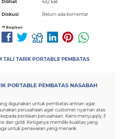
Dilihat
432 kali
Diskusi
Belum ada komentar
Bagikan
 TALI TARIK PORTABLE PEMBATAS
RIK PORTABLE PEMBATAS NASABAH
yang digunakan untuk pembatas antrian agar
igunakan perusahaan agar customer nyaman atas
 kepada penilaian perusahaan. Kami menyupply 3
me dan gold. Ketiganya memiliki kualitas yang
juga untuk penawaran yang menarik.