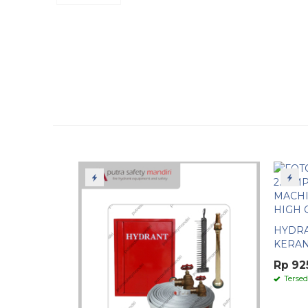
HYDRA
KERAN 
Rp 92
Tersed