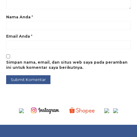
Nama Anda
*
Email Anda
*
Simpan nama, email, dan situs web saya pada peramban
ini untuk komentar saya berikutnya.