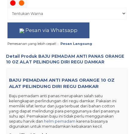
Pesan via Whatsapp
Pemesanan yang lebih cepat!
Pesan Langsung
Detail Produk
BAJU PEMADAM ANTI PANAS ORANGE
10 OZ ALAT PELINDUNG DIRI REGU DAMKAR
BAJU PEMADAM ANTI PANAS ORANGE 10 OZ
ALAT PELINDUNG DIRI REGU DAMKAR
Baju pemadam anti panas merupakan salah satu
kelengkapan perlindungan diri regu damkar. Pakaian ini
memiliki sifat lentur dan juga terbuat dari bahan cotton
yang dapat melindungi para penggunanya dari panasnya
suhu api. Pemakaian baju ini tidak perlu menggunakan
sepatu harvik dan
helm pemadam
karena biasanya
digunakan untuk memadamkan kebakaran kecil.