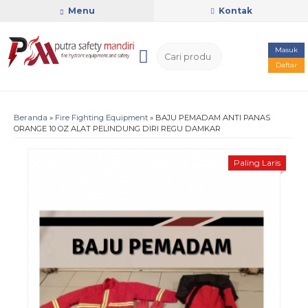
Menu
Kontak
Masuk
Daftar
Beranda
»
Fire Fighting Equipment
»
BAJU PEMADAM ANTI PANAS
ORANGE 10 OZ ALAT PELINDUNG DIRI REGU DAMKAR
Paling Laris