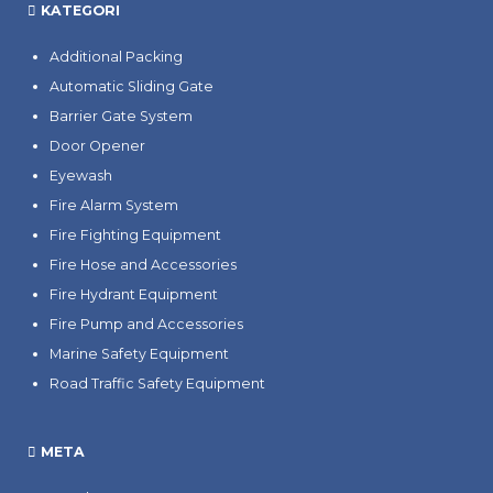
KATEGORI
Additional Packing
Automatic Sliding Gate
Barrier Gate System
Door Opener
Eyewash
Fire Alarm System
Fire Fighting Equipment
Fire Hose and Accessories
Fire Hydrant Equipment
Fire Pump and Accessories
Marine Safety Equipment
Road Traffic Safety Equipment
META