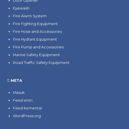
Door Opener
Eyewash
Fire Alarm System
Fire Fighting Equipment
Fire Hose and Accessories
Fire Hydrant Equipment
Fire Pump and Accessories
Marine Safety Equipment
Road Traffic Safety Equipment
META
Masuk
Feed entri
Feed komentar
WordPress.org