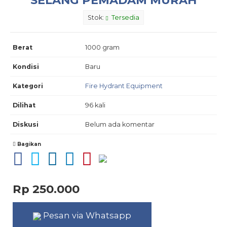
Stok:
Tersedia
Berat
1000 gram
Kondisi
Baru
Kategori
Fire Hydrant Equipment
Dilihat
96 kali
Diskusi
Belum ada komentar
Bagikan
Rp 250.000
Pesan via Whatsapp