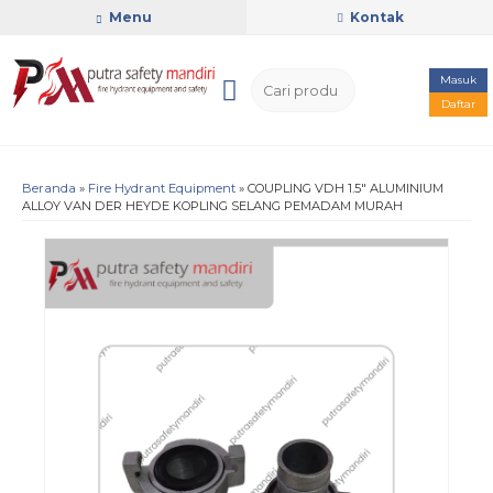
Menu
Kontak
Masuk
Daftar
Beranda
»
Fire Hydrant Equipment
»
COUPLING VDH 1.5″ ALUMINIUM
ALLOY VAN DER HEYDE KOPLING SELANG PEMADAM MURAH