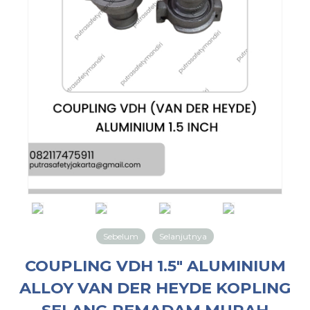
Sebelum
Selanjutnya
COUPLING VDH 1.5″ ALUMINIUM
ALLOY VAN DER HEYDE KOPLING
SELANG PEMADAM MURAH