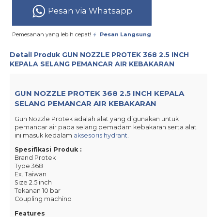
Pesan via Whatsapp
Pemesanan yang lebih cepat!
Pesan Langsung
Detail Produk
GUN NOZZLE PROTEK 368 2.5 INCH
KEPALA SELANG PEMANCAR AIR KEBAKARAN
GUN NOZZLE PROTEK 368 2.5 INCH KEPALA
SELANG PEMANCAR AIR KEBAKARAN
Gun Nozzle Protek adalah alat yang digunakan untuk
pemancar air pada selang pemadam kebakaran serta alat
ini masuk kedalam
aksesoris hydrant.
Spesifikasi Produk :
Brand Protek
Type 368
Ex. Taiwan
Size 2.5 inch
Tekanan 10 bar
Coupling machino
Features