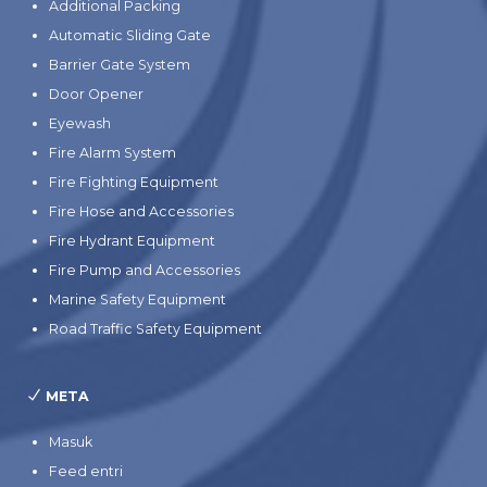
Additional Packing
Automatic Sliding Gate
Barrier Gate System
Door Opener
Eyewash
Fire Alarm System
Fire Fighting Equipment
Fire Hose and Accessories
Fire Hydrant Equipment
Fire Pump and Accessories
Marine Safety Equipment
Road Traffic Safety Equipment
META
Masuk
Feed entri