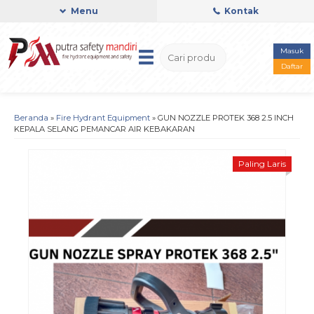
Menu
Kontak
Masuk
Daftar
Beranda
»
Fire Hydrant Equipment
»
GUN NOZZLE PROTEK 368 2.5 INCH
KEPALA SELANG PEMANCAR AIR KEBAKARAN
Paling Laris