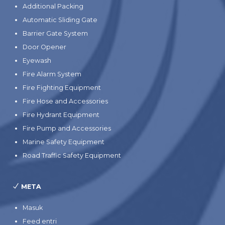
Additional Packing
Automatic Sliding Gate
Barrier Gate System
Door Opener
Eyewash
Fire Alarm System
Fire Fighting Equipment
Fire Hose and Accessories
Fire Hydrant Equipment
Fire Pump and Accessories
Marine Safety Equipment
Road Traffic Safety Equipment
META
Masuk
Feed entri