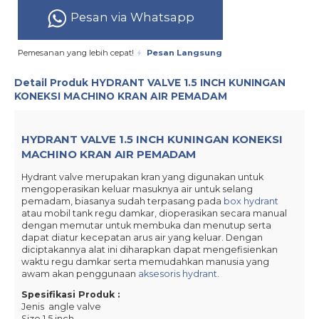
Pesan via Whatsapp
Pemesanan yang lebih cepat!
Pesan Langsung
Detail Produk
HYDRANT VALVE 1.5 INCH KUNINGAN
KONEKSI MACHINO KRAN AIR PEMADAM
HYDRANT VALVE 1.5 INCH KUNINGAN KONEKSI
MACHINO KRAN AIR PEMADAM
Hydrant valve merupakan kran yang digunakan untuk
mengoperasikan keluar masuknya air untuk selang
pemadam, biasanya sudah terpasang pada
box hydrant
atau mobil tank regu damkar, dioperasikan secara manual
dengan memutar untuk membuka dan menutup serta
dapat diatur kecepatan arus air yang keluar. Dengan
diciptakannya alat ini diharapkan dapat mengefisienkan
waktu regu damkar serta memudahkan manusia yang
awam akan penggunaan
aksesoris hydrant
.
Spesifikasi Produk :
Jenis angle valve
Size 1.5 inch