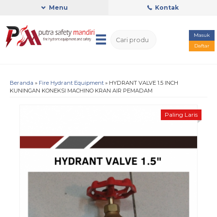
Menu
Kontak
Masuk
Daftar
Beranda
»
Fire Hydrant Equipment
»
HYDRANT VALVE 1.5 INCH
KUNINGAN KONEKSI MACHINO KRAN AIR PEMADAM
Paling Laris