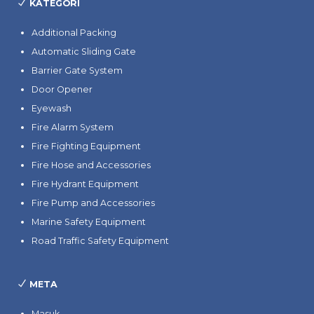
KATEGORI
Additional Packing
Automatic Sliding Gate
Barrier Gate System
Door Opener
Eyewash
Fire Alarm System
Fire Fighting Equipment
Fire Hose and Accessories
Fire Hydrant Equipment
Fire Pump and Accessories
Marine Safety Equipment
Road Traffic Safety Equipment
META
Masuk