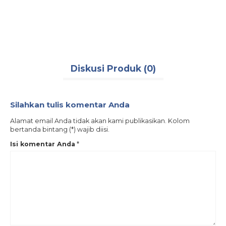
Rp 295.000
Tersedia
Diskusi Produk (0)
Silahkan tulis komentar Anda
Alamat email Anda tidak akan kami publikasikan. Kolom
bertanda bintang (*) wajib diisi.
Isi komentar Anda
*