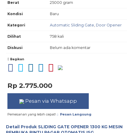
Berat
25000 gram
Kondisi
Baru
Kategori
Automatic Sliding Gate
,
Door Opener
Dilihat
758 kali
Diskusi
Belum ada komentar
Bagikan
Rp 2.775.000
Pesan via Whatsapp
Pemesanan yang lebih cepat!
Pesan Langsung
Detail Produk
SLIDING GATE OPENER 1300 KG MESIN
PEMBUKA PINTU PAGAR OTOMATIS ISG