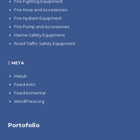
Fire Fighting Equipment
Fire Hose and Accessories
Fire Hydrant Equipment
Fire Pump and Accessories
Marine Safety Equipment
Road Traffic Safety Equipment
META
Masuk
Feed entri
Feed komentar
WordPress.org
Portofolio