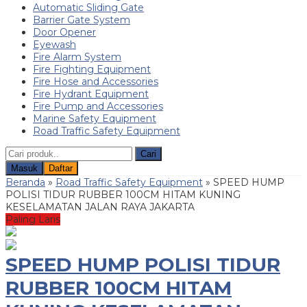
Automatic Sliding Gate
Barrier Gate System
Door Opener
Eyewash
Fire Alarm System
Fire Fighting Equipment
Fire Hose and Accessories
Fire Hydrant Equipment
Fire Pump and Accessories
Marine Safety Equipment
Road Traffic Safety Equipment
Cari
Masuk
Daftar
Beranda
»
Road Traffic Safety Equipment
»
SPEED HUMP
POLISI TIDUR RUBBER 100CM HITAM KUNING
KESELAMATAN JALAN RAYA JAKARTA
Paling Laris
SPEED HUMP POLISI TIDUR
RUBBER 100CM HITAM