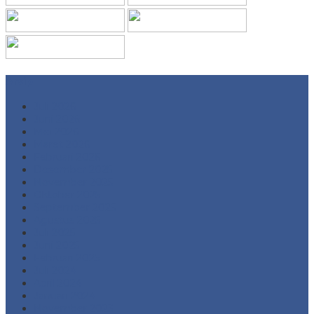
Arsip
Juli 2026
Juni 2026
Mei 2026
Maret 2026
Februari 2026
Desember 2025
November 2025
Oktober 2025
September 2025
Agustus 2025
Juli 2025
Juni 2025
Februari 2025
Juli 2024
April 2024
Januari 2024
November 2023