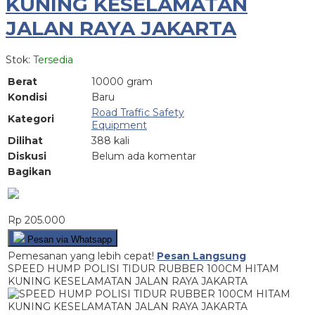
KUNING KESELAMATAN
JALAN RAYA JAKARTA
Stok:
Tersedia
Berat
10000 gram
Kondisi
Baru
Road Traffic Safety
Kategori
Equipment
Dilihat
388 kali
Diskusi
Belum ada komentar
Bagikan
Rp 205.000
Pesan via Whatsapp
Pemesanan yang lebih cepat!
Pesan Langsung
SPEED HUMP POLISI TIDUR RUBBER 100CM HITAM
KUNING KESELAMATAN JALAN RAYA JAKARTA