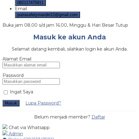
082117475911
Email
putrasafetymandiri12@gmail.com
Buka jam 08.00 s/d jam 16.00, Minggu & Hari Besar Tutup
Masuk ke akun Anda
Selamat datang kembali, silahkan login ke akun Anda.
Alamat Email
Password
Ingat Saya
Lupa Password?
Masuk
Belum menjadi member?
Daftar
Chat via Whatsapp
Admin