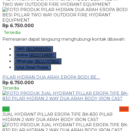
TWO WAY OUTDOOR FIRE HYDRANT EQUIPMENT
Rp 6.750.000
Tersedia
Pemesanan dapat langsung menghubungi kontak dibawah:
SMS
081290691054
Hotline
082237149097
Whatsapp
082117475911
Lihat Detail Produk
PILAR HIDRAN DUA ARAH EROPA BODI BE....
Rp 6.750.000
Tersedia
WA
SMS
JUAL HYDRANT PILLAR EROPA TIPE BK-830 PILAR
HIDRAN 2 WAY DUA ARAH BODY IRON CAST