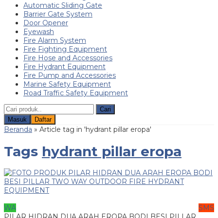
Automatic Sliding Gate
Barrier Gate System
Door Opener
Eyewash
Fire Alarm System
Fire Fighting Equipment
Fire Hose and Accessories
Fire Hydrant Equipment
Fire Pump and Accessories
Marine Safety Equipment
Road Traffic Safety Equipment
Cari
Masuk
Daftar
Beranda
»
Article tag in 'hydrant pillar eropa'
Tags
hydrant pillar eropa
WA
SMS
PILAR HIDRAN DUA ARAH EROPA BODI BESI PILLAR