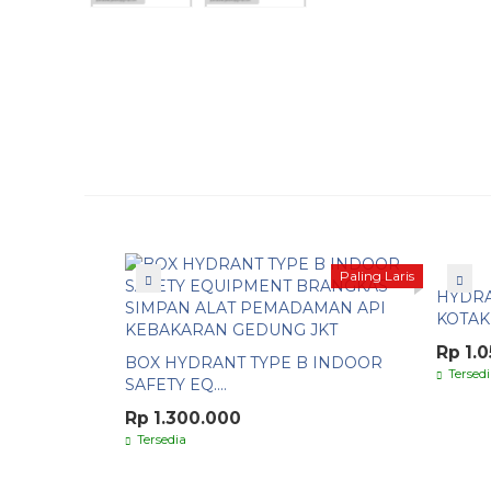
Paling Laris
HYDRA
KOTAK A
Rp 1.
BOX HYDRANT TYPE B INDOOR
Tersedi
SAFETY EQ....
Rp 1.300.000
Tersedia