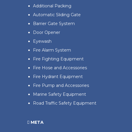
Additional Packing
Automatic Sliding Gate
Barrier Gate System
Door Opener
Eyewash
Fire Alarm System
Fire Fighting Equipment
Fire Hose and Accessories
Fire Hydrant Equipment
Fire Pump and Accessories
Marine Safety Equipment
Road Traffic Safety Equipment
META