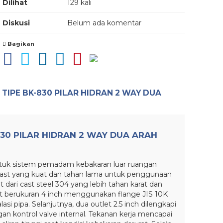
Dilihat
129 kali
Diskusi
Belum ada komentar
Bagikan
TIPE BK-830 PILAR HIDRAN 2 WAY DUA
830 PILAR HIDRAN 2 WAY DUA ARAH
untuk sistem pemadam kebakaran luar ruangan
 cast yang kuat dan tahan lama untuk penggunaan
t dari cast steel 304 yang lebih tahan karat dan
et berukuran 4 inch menggunakan flange JIS 10K
asi pipa. Selanjutnya, dua outlet 2.5 inch dilengkapi
n kontrol valve internal. Tekanan kerja mencapai