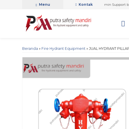
PUTRA SAFETY MANDIRI OFFICIAL
Menu
Kontak
Admin Support by Pho
Beranda
»
Fire Hydrant Equipment
»
JUAL HYDRANT PILLA