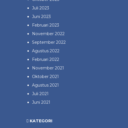
Juli 2023
Juni 2023
Februari 2023
November 2022
September 2022
Agustus 2022
Februari 2022
November 2021
Oktober 2021
Agustus 2021
Juli 2021
Juni 2021
KATEGORI