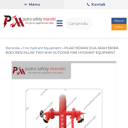
Menu
Kontak
Masuk
Daftar
Beranda
»
Fire Hydrant Equipment
»
PILAR HIDRAN DUA ARAH EROPA
BODI BESI PILLAR TWO WAY OUTDOOR FIRE HYDRANT EQUIPMENT