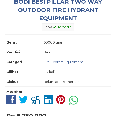
BODI BESI PILLAR TWO WAY
OUTDOOR FIRE HYDRANT
EQUIPMENT
Stok:
Tersedia
Berat
60000 gram
Kondisi
Baru
Kategori
Fire Hydrant Equipment
Dilihat
197 kali
Diskusi
Belum ada komentar
Bagikan
Rp 6.750.000