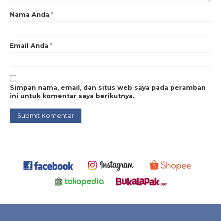
pilar hydrant
,
tiang hidran
Nama Anda
*
Email Anda
*
Simpan nama, email, dan situs web saya pada peramban
ini untuk komentar saya berikutnya.