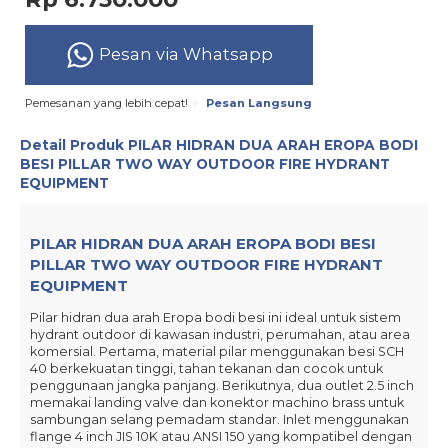
Pesan via Whatsapp
Pemesanan yang lebih cepat!
Pesan Langsung
Detail Produk
PILAR HIDRAN DUA ARAH EROPA BODI
BESI PILLAR TWO WAY OUTDOOR FIRE HYDRANT
EQUIPMENT
PILAR HIDRAN DUA ARAH EROPA BODI BESI
PILLAR TWO WAY OUTDOOR FIRE HYDRANT
EQUIPMENT
Pilar hidran dua arah Eropa bodi besi ini ideal untuk sistem
hydrant outdoor di kawasan industri, perumahan, atau area
komersial. Pertama, material pilar menggunakan besi SCH
40 berkekuatan tinggi, tahan tekanan dan cocok untuk
penggunaan jangka panjang. Berikutnya, dua outlet 2.5 inch
memakai landing valve dan konektor machino brass untuk
sambungan selang pemadam standar. Inlet menggunakan
flange 4 inch JIS 10K atau ANSI 150 yang kompatibel dengan