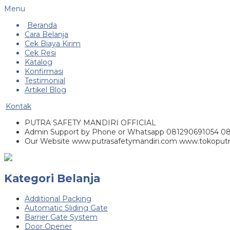
Menu
Beranda
Cara Belanja
Cek Biaya Kirim
Cek Resi
Katalog
Konfirmasi
Testimonial
Artikel Blog
Kontak
PUTRA SAFETY MANDIRI OFFICIAL
Admin Support by Phone or Whatsapp 081290691054 0
Our Website www.putrasafetymandiri.com www.tokoputr
Kategori Belanja
Additional Packing
Automatic Sliding Gate
Barrier Gate System
Door Opener