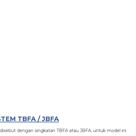
TEM TBFA / JBFA
g disebut dengan singkatan TBFA atau JBFA, untuk model ini