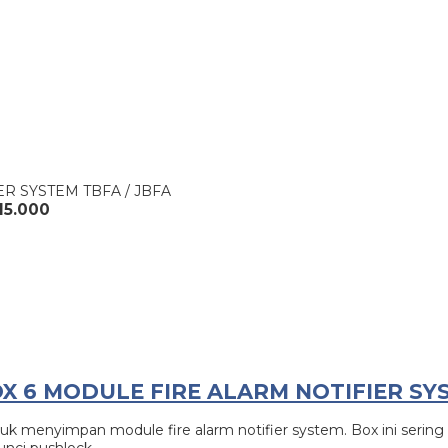
R SYSTEM TBFA / JBFA
15.000
X 6 MODULE FIRE ALARM NOTIFIER SYS
tuk menyimpan module fire alarm notifier system. Box ini serin