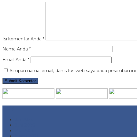
Isi komentar Anda
*
Nama Anda
*
Email Anda
*
Simpan nama, email, dan situs web saya pada peramban ini
Arsip
Juli 2026
Juni 2026
Mei 2026
Maret 2026